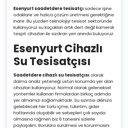
Esenyurt saadetdere tesisatçı
sadece işine
odaklanır ve hızlıca çözüm üretmesi gerektiğine
inanır. Bu yüzden teknolojiyi tesisat sektöründe
kullanıyoruz su kaçakları artık dert değil kameralı
tespit cihazları ile sızdıran yeri anında buluyoruz.
Esenyurt Cihazlı
Su Tesisatçısı
Saadetdere cihazlı su tesisatçısı
olarak
daima analiz yeteneği üstün konumda yer alan
cihazları kullanıyoruz. Normal olarak geleneksel
yöntemler kullanan firmalardan birkaç adımda
yer almamızı sağlamaktadır. Su sızıntısı aklınıza
gelebilecek her türlü içme, tüketim, gider
hatlarında oluşabilir ve sebepleri çok sayıda
olmasına rağmen biz 6 tanesini sizlerle
paylaşalım. Borulara sürülmesi ve korunmasını