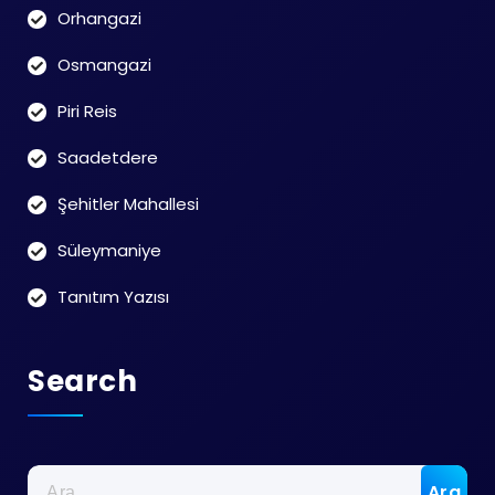
Orhangazi
Osmangazi
Piri Reis
Saadetdere
Şehitler Mahallesi
Süleymaniye
Tanıtım Yazısı
Search
Arama: