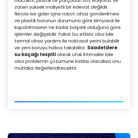
olacaktır, plastik bir parçadan söz ediyoruz ve
zaten yüksek maliyetli bir edevat değildir.
İkincisi ise gider içine robot cihaz gönderilmesi
ve plastik borunun durumuna göre kimyasal ile
kapatılmasının ne kadar başarılı olduğuna göre
işlemler değişebilir. Fakat bu etkisiz olsa bile
termal cihaz yardımı ile noktasal yerini bulabilir
ve yeni boruyu hızlıca takabiliriz.
Saadetdere
su kaçağı tespiti
olarak ufak ihtimaller bile
olsa problemin çözümüne katkısı olacaksa onu
mutlaka değerlendirecektir.