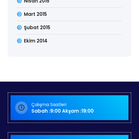
Nisan 2015
Mart 2015
Şubat 2015
Ekim 2014
Çalışma Saatleri
Sabah :9:00 Akşam :19:00