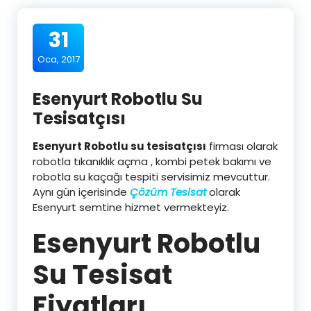
31
Oca, 2017
Esenyurt Robotlu Su
Tesisatçısı
Esenyurt Robotlu su tesisatçısı
firması olarak
robotla tıkanıklık açma , kombi petek bakımı ve
robotla su kaçağı tespiti servisimiz mevcuttur.
Aynı gün içerisinde
Çözüm Tesisat
olarak
Esenyurt semtine hizmet vermekteyiz.
Esenyurt Robotlu
Su Tesisat
Fiyatları