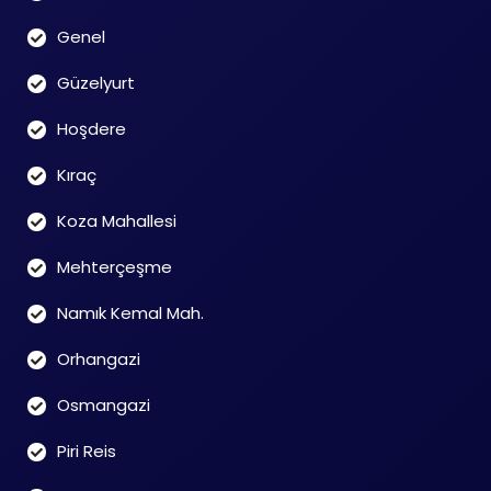
Genel
Güzelyurt
Hoşdere
Kıraç
Koza Mahallesi
Mehterçeşme
Namık Kemal Mah.
Orhangazi
Osmangazi
Piri Reis