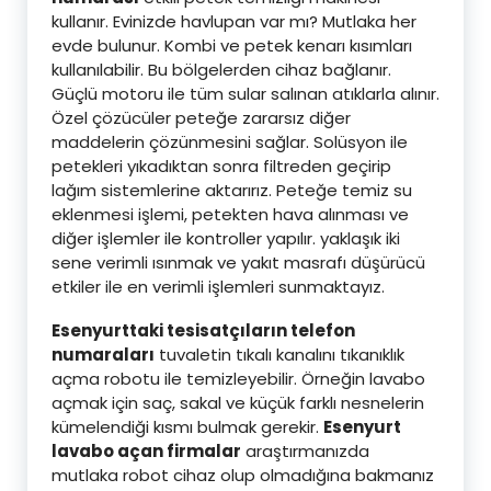
kullanır. Evinizde havlupan var mı? Mutlaka her
evde bulunur. Kombi ve petek kenarı kısımları
kullanılabilir. Bu bölgelerden cihaz bağlanır.
Güçlü motoru ile tüm sular salınan atıklarla alınır.
Özel çözücüler peteğe zararsız diğer
maddelerin çözünmesini sağlar. Solüsyon ile
petekleri yıkadıktan sonra filtreden geçirip
lağım sistemlerine aktarırız. Peteğe temiz su
eklenmesi işlemi, petekten hava alınması ve
diğer işlemler ile kontroller yapılır. yaklaşık iki
sene verimli ısınmak ve yakıt masrafı düşürücü
etkiler ile en verimli işlemleri sunmaktayız.
Esenyurttaki tesisatçıların telefon
numaraları
tuvaletin tıkalı kanalını tıkanıklık
açma robotu ile temizleyebilir. Örneğin lavabo
açmak için saç, sakal ve küçük farklı nesnelerin
kümelendiği kısmı bulmak gerekir.
Esenyurt
lavabo açan firmalar
araştırmanızda
mutlaka robot cihaz olup olmadığına bakmanız