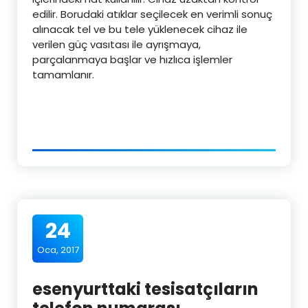
edilir. Borudaki atıklar seçilecek en verimli sonuç
alınacak tel ve bu tele yüklenecek cihaz ile
verilen güç vasıtası ile ayrışmaya,
parçalanmaya başlar ve hızlıca işlemler
tamamlanır.
24
Oca, 2017
esenyurttaki tesisatçıların