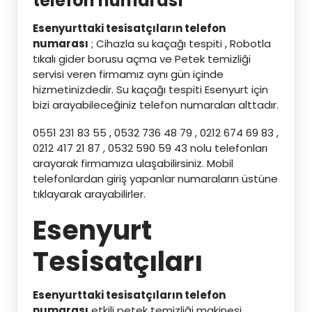
telefon numarası
Esenyurttaki tesisatçıların telefon
numarası
; Cihazla su kaçağı tespiti , Robotla
tıkalı gider borusu açma ve Petek temizliği
servisi veren firmamız aynı gün içinde
hizmetinizdedir. Su kaçağı tespiti Esenyurt için
bizi arayabileceğiniz telefon numaraları alttadır.
0551 231 83 55 , 0532 736 48 79 , 0212 674 69 83 ,
0212 417 21 87 , 0532 590 59 43 nolu telefonları
arayarak firmamıza ulaşabilirsiniz. Mobil
telefonlardan giriş yapanlar numaraların üstüne
tıklayarak arayabilirler.
Esenyurt
Tesisatçıları
Esenyurttaki tesisatçıların telefon
numarası
etkili petek temizliği makinesi