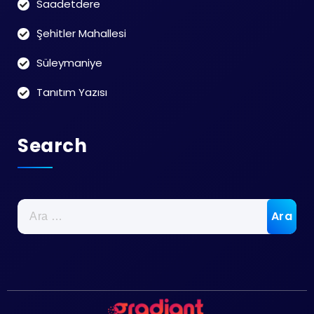
Saadetdere
Şehitler Mahallesi
Süleymaniye
Tanıtım Yazısı
Search
Arama: