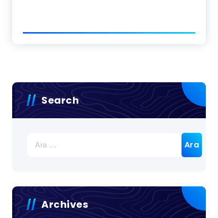
Search
Arama:
Archives