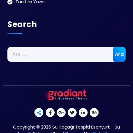
Tanıtım Yazısı
Search
Arama:
Copyright © 2026 Su Kaçağı Tespiti Esenyurt - Su