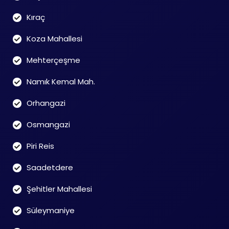
Kıraç
Koza Mahallesi
Mehterçeşme
Namık Kemal Mah.
Orhangazi
Osmangazi
Piri Reis
Saadetdere
Şehitler Mahallesi
Süleymaniye