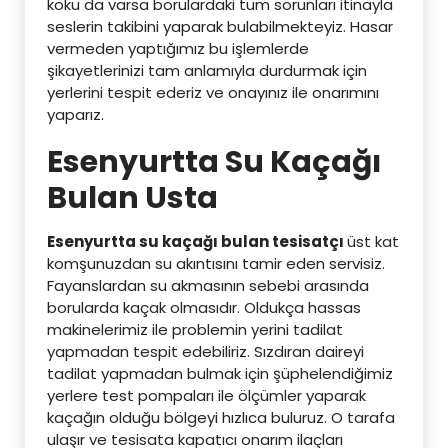
koku da varsa borulardaki tüm sorunları itinayla
seslerin takibini yaparak bulabilmekteyiz. Hasar
vermeden yaptığımız bu işlemlerde
şikayetlerinizi tam anlamıyla durdurmak için
yerlerini tespit ederiz ve onayınız ile onarımını
yaparız.
Esenyurtta Su Kaçağı
Bulan Usta
Esenyurtta su kaçağı bulan tesisatçı
üst kat
komşunuzdan su akıntısını tamir eden servisiz.
Fayanslardan su akmasının sebebi arasında
borularda kaçak olmasıdır. Oldukça hassas
makinelerimiz ile problemin yerini tadilat
yapmadan tespit edebiliriz. Sızdıran daireyi
tadilat yapmadan bulmak için şüphelendiğimiz
yerlere test pompaları ile ölçümler yaparak
kaçağın olduğu bölgeyi hızlıca buluruz. O tarafa
ulaşır ve tesisata kapatıcı onarım ilaçları