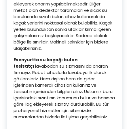
ekleyerek onarım yapılabilmektedir. Diğer
metot olan dedektör taramaları ve sıcak su
borularında sızıntı bulan cihaz kullanarak da
kaçak yerlerini noktasal olarak bulabiliriz. Kaçak
yerleri bulunduktan sonra ufak bir kırma içeren
çalışmalarımız başlayacaktır. Sadece alakalı
bölge ile sınırlıdır. Makineli teknikler için bizlere
ulaşabilirsiniz.
Esenyurtta su kaçağı bulan
tesisatçı
lavabodan su sızmasını da onaran
firmayız. Robot cihazlarla lavaboyu ilk olarak
gözlemleriz. Hem dıştan hem de gider
içlerinden kameralı cihazları kullanırız ve
tesisatın içerisinden bilgileri alırız. Ustamız boru
içerisindeki sızıntının konumunu bulur ve basınca
göre ilaç ekleyerek sızıntıyı durdurabilir. Bu tür
profesyonel hizmetler için sitemizde
numaralardan bizlerle iletişime geçebilirsiniz.