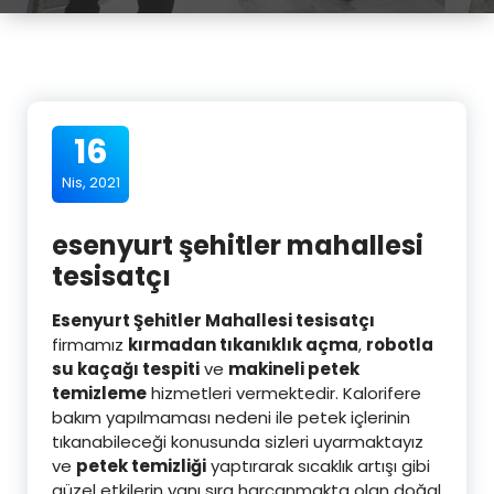
16
Nis, 2021
esenyurt şehitler mahallesi
tesisatçı
Esenyurt Şehitler Mahallesi tesisatçı
firmamız
kırmadan tıkanıklık açma
,
robotla
su kaçağı tespiti
ve
makineli petek
temizleme
hizmetleri vermektedir. Kalorifere
bakım yapılmaması nedeni ile petek içlerinin
tıkanabileceği konusunda sizleri uyarmaktayız
ve
petek temizliği
yaptırarak sıcaklık artışı gibi
güzel etkilerin yanı sıra harcanmakta olan doğal