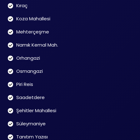
Kıraç
Koza Mahallesi
Mehterçeşme
Namık Kemal Mah.
Orhangazi
Osmangazi
Piri Reis
Saadetdere
Şehitler Mahallesi
Süleymaniye
Tanıtım Yazısı