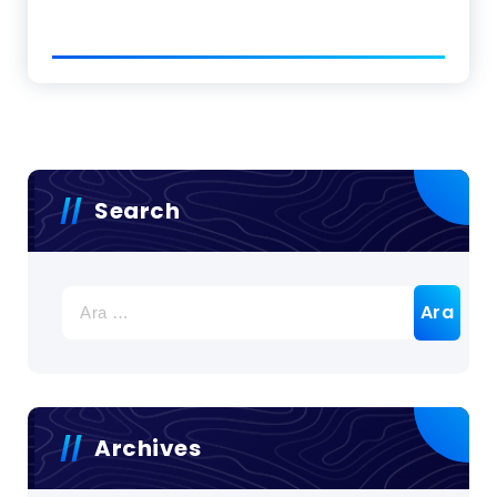
Search
Arama:
Archives