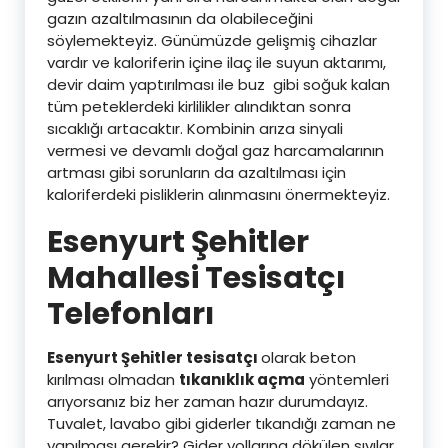
gazın azaltılmasının da olabileceğini
söylemekteyiz. Günümüzde gelişmiş cihazlar
vardır ve kaloriferin içine ilaç ile suyun aktarımı,
devir daim yaptırılması ile buz gibi soğuk kalan
tüm peteklerdeki kirlilikler alındıktan sonra
sıcaklığı artacaktır. Kombinin arıza sinyali
vermesi ve devamlı doğal gaz harcamalarının
artması gibi sorunların da azaltılması için
kaloriferdeki pisliklerin alınmasını önermekteyiz.
Esenyurt Şehitler
Mahallesi Tesisatçı
Telefonları
Esenyurt Şehitler tesisatçı
olarak beton
kırılması olmadan
tıkanıklık açma
yöntemleri
arıyorsanız biz her zaman hazır durumdayız.
Tuvalet, lavabo gibi giderler tıkandığı zaman ne
yapılması gerekir? Gider yollarına dökülen sıvılar