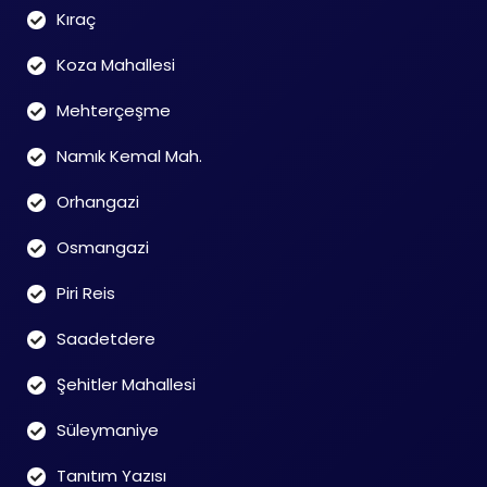
Kıraç
Koza Mahallesi
Mehterçeşme
Namık Kemal Mah.
Orhangazi
Osmangazi
Piri Reis
Saadetdere
Şehitler Mahallesi
Süleymaniye
Tanıtım Yazısı