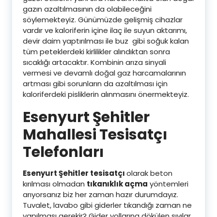
gazın azaltılmasının da olabileceğini
söylemekteyiz. Günümüzde gelişmiş cihazlar
vardır ve kaloriferin içine ilaç ile suyun aktarımı,
devir daim yaptırılması ile buz gibi soğuk kalan
tüm peteklerdeki kirlilikler alındıktan sonra
sıcaklığı artacaktır. Kombinin arıza sinyali
vermesi ve devamlı doğal gaz harcamalarının
artması gibi sorunların da azaltılması için
kaloriferdeki pisliklerin alınmasını önermekteyiz.
Esenyurt Şehitler
Mahallesi Tesisatçı
Telefonları
Esenyurt Şehitler tesisatçı
olarak beton
kırılması olmadan
tıkanıklık açma
yöntemleri
arıyorsanız biz her zaman hazır durumdayız.
Tuvalet, lavabo gibi giderler tıkandığı zaman ne
yapılması gerekir? Gider yollarına dökülen sıvılar