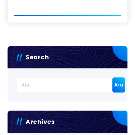
Search
Arama:
Archives