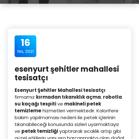
16
Nis, 2021
esenyurt şehitler mahallesi
tesisatçı
Esenyurt Şehitler Mahallesi tesisatçı
firmamız
kırmadan tıkanıklık açma
,
robotla
su kaçağı tespiti
ve
makineli petek
temizleme
hizmetleri vermektedir. Kalorifere
bakım yapılmaması nedeni ile petek içlerinin
tıkanabileceği konusunda sizleri uyarmaktayız
ve
petek temizliği
yaptırarak sıcaklık artışı gibi
güzel etkilerin yanı sıra harcanmakta olan doğal