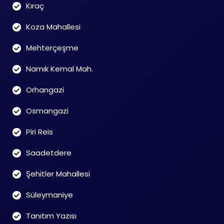
Kıraç
Koza Mahallesi
Mehterçeşme
Namık Kemal Mah.
Orhangazi
Osmangazi
Piri Reis
Saadetdere
Şehitler Mahallesi
Süleymaniye
Tanıtım Yazısı