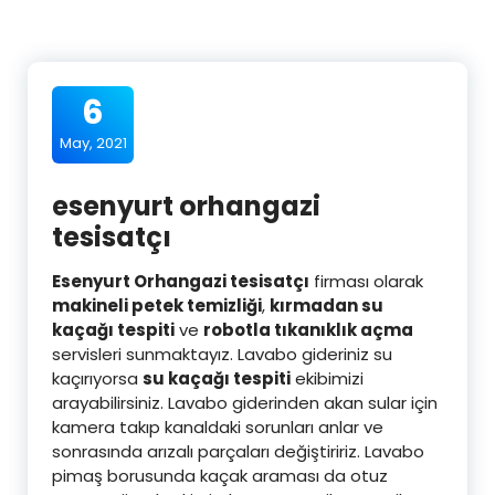
6
May, 2021
esenyurt orhangazi
tesisatçı
Esenyurt Orhangazi tesisatçı
firması olarak
makineli petek temizliği
,
kırmadan su
kaçağı tespiti
ve
robotla tıkanıklık açma
servisleri sunmaktayız. Lavabo gideriniz su
kaçırıyorsa
su kaçağı tespiti
ekibimizi
arayabilirsiniz. Lavabo giderinden akan sular için
kamera takıp kanaldaki sorunları anlar ve
sonrasında arızalı parçaları değiştiririz. Lavabo
pimaş borusunda kaçak araması da otuz