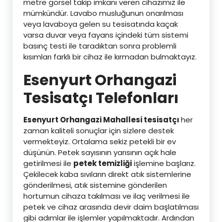
metre görsel takip imkanı veren cihazımız ile
mümkündür. Lavabo musluğunun onarılması
veya lavaboya gelen su tesisatında kaçak
varsa duvar veya fayans içindeki tüm sistemi
basınç testi ile taradıktan sonra problemli
kısımları farklı bir cihaz ile kırmadan bulmaktayız.
Esenyurt Orhangazi
Tesisatçı Telefonları
Esenyurt Orhangazi Mahallesi tesisatçı
her
zaman kaliteli sonuçlar için sizlere destek
vermekteyiz. Ortalama sekiz petekli bir ev
düşünün. Petek sayısının yarısının açık hale
getirilmesi ile
petek temizliği
işlemine başlarız.
Çekilecek kaba sıvıların direkt atık sistemlerine
gönderilmesi, atık sistemine gönderilen
hortumun cihaza takılması ve ilaç verilmesi ile
petek ve cihaz arasında devir daim başlatılması
gibi adımlar ile işlemler yapılmaktadır. Ardından