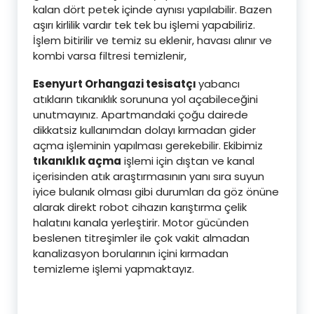
kalan dört petek içinde aynısı yapılabilir. Bazen
aşırı kirlilik vardır tek tek bu işlemi yapabiliriz.
İşlem bitirilir ve temiz su eklenir, havası alınır ve
kombi varsa filtresi temizlenir,
Esenyurt Orhangazi tesisatçı
yabancı
atıkların tıkanıklık sorununa yol açabileceğini
unutmayınız. Apartmandaki çoğu dairede
dikkatsiz kullanımdan dolayı kırmadan gider
açma işleminin yapılması gerekebilir. Ekibimiz
tıkanıklık açma
işlemi için dıştan ve kanal
içerisinden atık araştırmasının yanı sıra suyun
iyice bulanık olması gibi durumları da göz önüne
alarak direkt robot cihazın karıştırma çelik
halatını kanala yerleştirir. Motor gücünden
beslenen titreşimler ile çok vakit almadan
kanalizasyon borularının içini kırmadan
temizleme işlemi yapmaktayız.