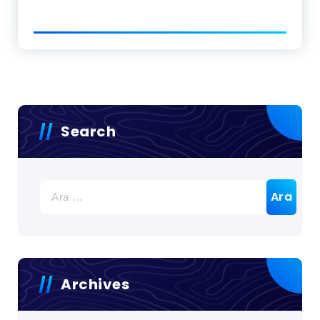
Search
Arama:
Archives