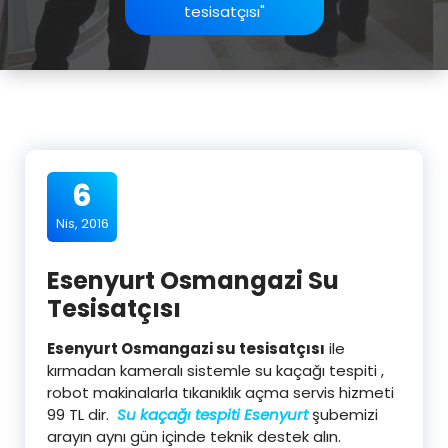
tesisatçısı"
6
Nis, 2016
Esenyurt Osmangazi Su
Tesisatçısı
Esenyurt Osmangazi su tesisatçısı
ile
kırmadan kameralı sistemle su kaçağı tespiti ,
robot makinalarla tıkanıklık açma servis hizmeti
99 TL dir.
Su kaçağı tespiti Esenyurt
şubemizi
arayın aynı gün içinde teknik destek alın.