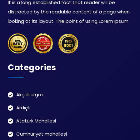
It is a long established fact that reader will be
distracted by the readable content of a page when
looking at its layout. The point of using Lorem Ipsum
Categories
Akçaburgaz
Ardıçlı
Atatürk Mahallesi
Cumhuriyet mahallesi