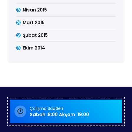
Nisan 2015
Mart 2015
Şubat 2015
Ekim 2014
Çalışma Saatleri
Sabah :9:00 Akşam :19:00