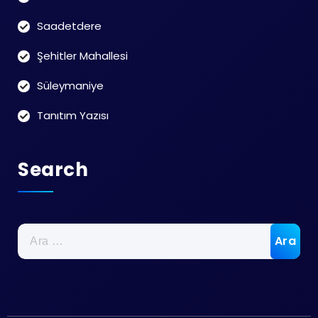
Saadetdere
Şehitler Mahallesi
Süleymaniye
Tanıtım Yazısı
Search
Arama: