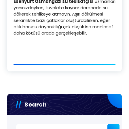
Esenyurt Osmangazi su tesisatçısı
uzmanları
yanınızdayken, tuvalete kaynar derecede su
dökerek tehlikeye atmayın. Aşırı dökülmesi
seramikte bazı çatlaklar oluşturabilirken, eğer
atık borusu dayanıklılığı çok düşük ise maalesef
daha kötüsü orada gerçekleşebilir.
Search
Arama: