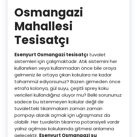
Osmangazi
Mahallesi
Tesisatçı
Esenyurt Osmangazi tesisatçı
tuvalet
sistemleri için çalışmaktadır. Atık sistemini her
kullanırken veya kullanmadan önce bile oraya
gelmeniz ile ortaya çıkan kokulara ne kadar
tahammül ediyorsunuz? Bazen girmeden önce
etrafa kolonya, gül suyu, çeşitli sprey koku
vericileri kullandığınız oluyor mu? Belki sorununuz
sadece bu istenmeyen kokular değil de
tuvaletteki tıkanmaların zaman zaman
pompayı alarak açmak için uğraşmanız da
olabilir. Her tuvaletin tıkanma potansiyeli vardır
yalnız açılması kokularında gitmesi anlamına
gelecektir.
Esenyurt Osmangazi su