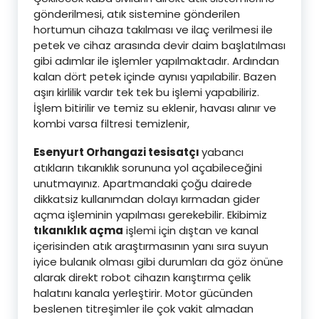
gönderilmesi, atık sistemine gönderilen
hortumun cihaza takılması ve ilaç verilmesi ile
petek ve cihaz arasında devir daim başlatılması
gibi adımlar ile işlemler yapılmaktadır. Ardından
kalan dört petek içinde aynısı yapılabilir. Bazen
aşırı kirlilik vardır tek tek bu işlemi yapabiliriz.
İşlem bitirilir ve temiz su eklenir, havası alınır ve
kombi varsa filtresi temizlenir,
Esenyurt Orhangazi tesisatçı
yabancı
atıkların tıkanıklık sorununa yol açabileceğini
unutmayınız. Apartmandaki çoğu dairede
dikkatsiz kullanımdan dolayı kırmadan gider
açma işleminin yapılması gerekebilir. Ekibimiz
tıkanıklık açma
işlemi için dıştan ve kanal
içerisinden atık araştırmasının yanı sıra suyun
iyice bulanık olması gibi durumları da göz önüne
alarak direkt robot cihazın karıştırma çelik
halatını kanala yerleştirir. Motor gücünden
beslenen titreşimler ile çok vakit almadan