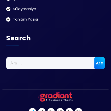
Süleymaniye
Tanıtım Yazısı
Search
Arama: