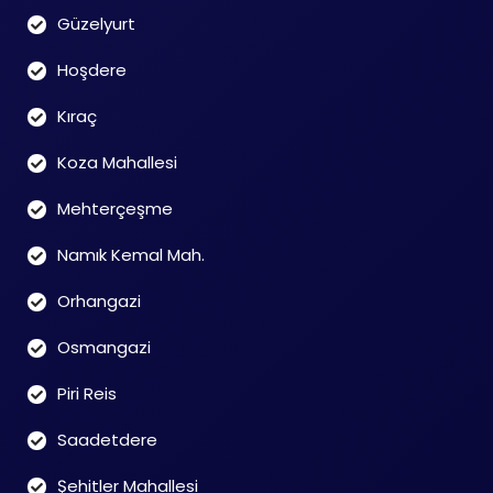
Güzelyurt
Hoşdere
Kıraç
Koza Mahallesi
Mehterçeşme
Namık Kemal Mah.
Orhangazi
Osmangazi
Piri Reis
Saadetdere
Şehitler Mahallesi