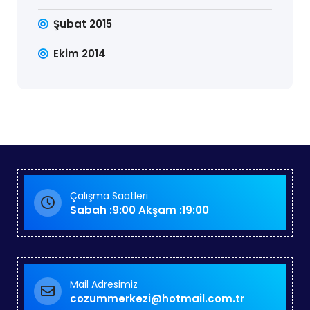
Şubat 2015
Ekim 2014
Çalışma Saatleri
Sabah :9:00 Akşam :19:00
Mail Adresimiz
cozummerkezi@hotmail.com.tr