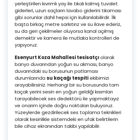
yerleştirilen kıvrımlı yay ile tıkalı kalmış tuvalet
giderleri, uzun saçların lavabo giderini tıkaması
gibi sorunlar dahil hepsi için kullanılabilirdir. İlk
başta birkaç metre sarkıtırız ve su ilave ederiz,
su da geri çekilmeler oluyorsa kanal açılmış
demektir ve kamera ile mutlaka kontrolleri de
yapıyoruz.
Esenyurt Koza Mahallesi tesisatçı
olarak
banyo duvarından yoğun su akması, banyo
duvarındaki su borusunun patlaması
durumlarında
su kaçağı tespiti
ekibimizi
arayabilirsiniz. Herhangi bir su borusunda tam
kaçak yerini sesin en yoğun geldiği kısımları
tarayabilecek ses dedektörü ile yapmaktayız
ve onarım içinde doğru noktaları buluyoruz.
Yüzeylerde gezdirilecek ses toplama teknikleri
olarak kesinlikle sistemdeki en ufak belirtilerin
bile cihaz ekranından takibi yapılabilir.