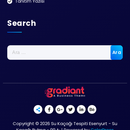
Tanıtım Yazısı
Search
Arama:
Copyright © 2026 Su Kaçağı Tespiti Esenyurt - Su
Kaçağı Bulma - 99 ₺ | Powered by
ColorPress