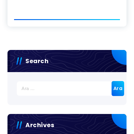
Search
Arama:
Archives