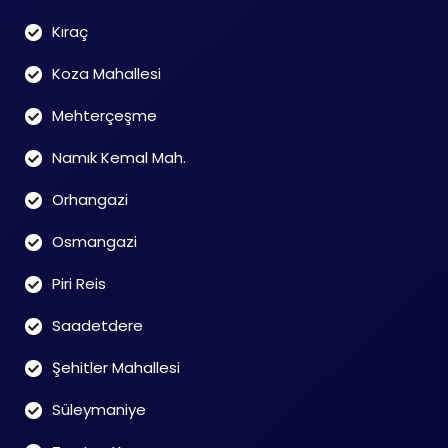
Kıraç
Koza Mahallesi
Mehterçeşme
Namık Kemal Mah.
Orhangazi
Osmangazi
Piri Reis
Saadetdere
Şehitler Mahallesi
Süleymaniye