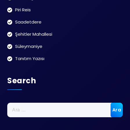
Piri Reis
Saadetdere
Şehitler Mahallesi
Süleymaniye
Tanıtım Yazısı
Search
Arama: