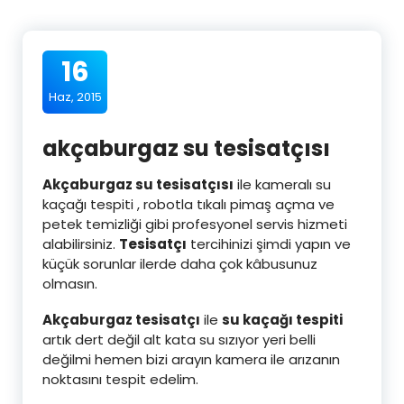
16
Haz, 2015
akçaburgaz su tesisatçısı
Akçaburgaz su tesisatçısı
ile kameralı su
kaçağı tespiti , robotla tıkalı pimaş açma ve
petek temizliği gibi profesyonel servis hizmeti
alabilirsiniz.
Tesisatçı
tercihinizi şimdi yapın ve
küçük sorunlar ilerde daha çok kâbusunuz
olmasın.
Akçaburgaz tesisatçı
ile
su kaçağı tespiti
artık dert değil alt kata su sızıyor yeri belli
değilmi hemen bizi arayın kamera ile arızanın
noktasını tespit edelim.