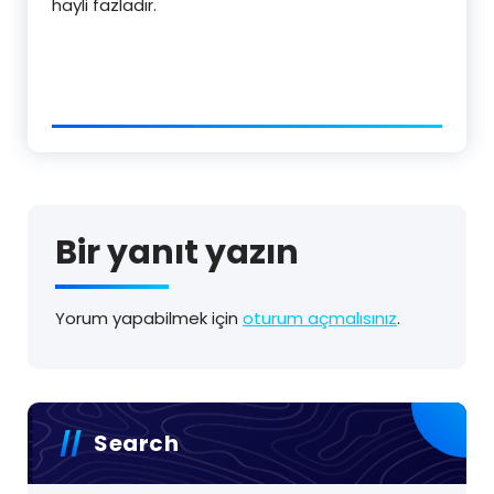
hayli fazladır.
Bir yanıt yazın
Yorum yapabilmek için
oturum açmalısınız
.
Search