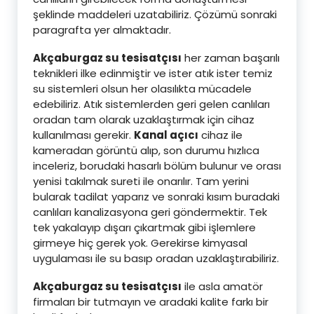
şeklinde maddeleri uzatabiliriz. Çözümü sonraki
paragrafta yer almaktadır.
Akçaburgaz su tesisatçısı
her zaman başarılı
teknikleri ilke edinmiştir ve ister atık ister temiz
su sistemleri olsun her olasılıkta mücadele
edebiliriz. Atık sistemlerden geri gelen canlıları
oradan tam olarak uzaklaştırmak için cihaz
kullanılması gerekir.
Kanal açıcı
cihaz ile
kameradan görüntü alıp, son durumu hızlıca
inceleriz, borudaki hasarlı bölüm bulunur ve orası
yenisi takılmak sureti ile onarılır. Tam yerini
bularak tadilat yaparız ve sonraki kısım buradaki
canlıları kanalizasyona geri göndermektir. Tek
tek yakalayıp dışarı çıkartmak gibi işlemlere
girmeye hiç gerek yok. Gerekirse kimyasal
uygulaması ile su basıp oradan uzaklaştırabiliriz.
Akçaburgaz su tesisatçısı
ile asla amatör
firmaları bir tutmayın ve aradaki kalite farkı bir