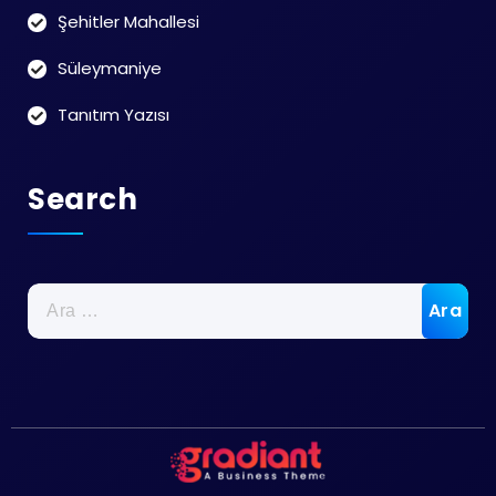
Şehitler Mahallesi
Süleymaniye
Tanıtım Yazısı
Search
Arama: