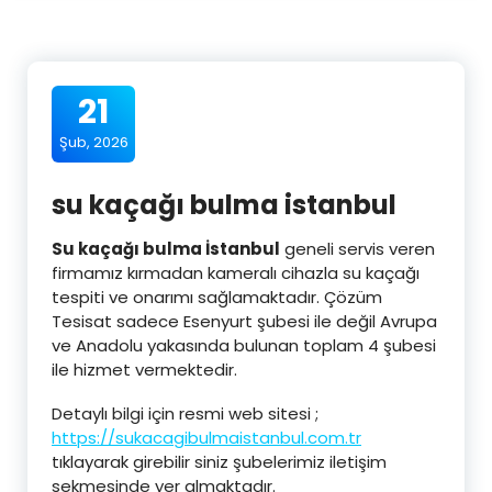
21
Şub, 2026
su kaçağı bulma istanbul
Su kaçağı bulma İstanbul
geneli servis veren
firmamız kırmadan kameralı cihazla su kaçağı
tespiti ve onarımı sağlamaktadır. Çözüm
Tesisat sadece Esenyurt şubesi ile değil Avrupa
ve Anadolu yakasında bulunan toplam 4 şubesi
ile hizmet vermektedir.
Detaylı bilgi için resmi web sitesi ;
https://sukacagibulmaistanbul.com.tr
tıklayarak girebilir siniz şubelerimiz iletişim
sekmesinde yer almaktadır.