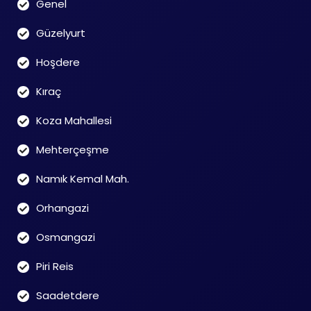
Genel
Güzelyurt
Hoşdere
Kıraç
Koza Mahallesi
Mehterçeşme
Namık Kemal Mah.
Orhangazi
Osmangazi
Piri Reis
Saadetdere