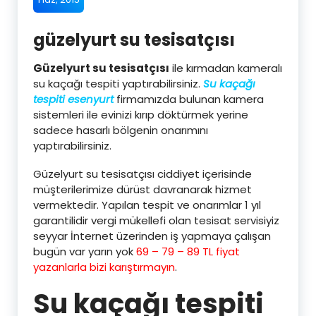
güzelyurt su tesisatçısı
Güzelyurt su tesisatçısı
ile kırmadan kameralı
su kaçağı tespiti yaptırabilirsiniz.
Su kaçağı
tespiti esenyurt
firmamızda bulunan kamera
sistemleri ile evinizi kırıp döktürmek yerine
sadece hasarlı bölgenin onarımını
yaptırabilirsiniz.
Güzelyurt su tesisatçısı ciddiyet içerisinde
müşterilerimize dürüst davranarak hizmet
vermektedir. Yapılan tespit ve onarımlar 1 yıl
garantilidir vergi mükellefi olan tesisat servisiyiz
seyyar İnternet üzerinden iş yapmaya çalışan
bugün var yarın yok
69 – 79 – 89 TL fiyat
yazanlarla bizi karıştırmayın
.
Su kaçağı tespiti