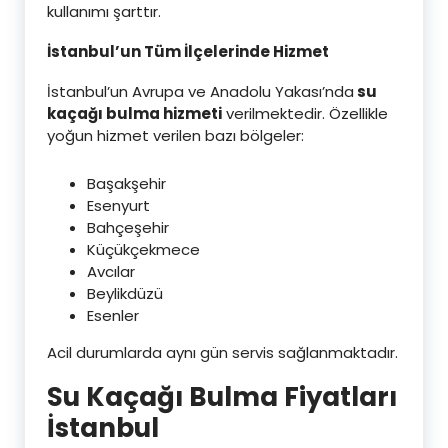
kullanımı şarttır.
İstanbul’un Tüm İlçelerinde Hizmet
İstanbul’un Avrupa ve Anadolu Yakası’nda
su
kaçağı bulma hizmeti
verilmektedir. Özellikle
yoğun hizmet verilen bazı bölgeler:
Başakşehir
Esenyurt
Bahçeşehir
Küçükçekmece
Avcılar
Beylikdüzü
Esenler
Acil durumlarda aynı gün servis sağlanmaktadır.
Su Kaçağı Bulma Fiyatları
İstanbul