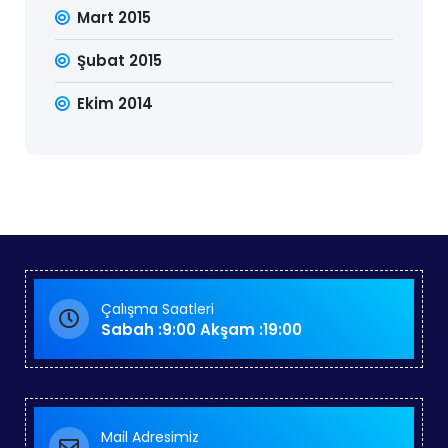
Mart 2015
Şubat 2015
Ekim 2014
Çalışma Saatleri
Sabah :9:00 Akşam :19:00
Mail Adresimiz