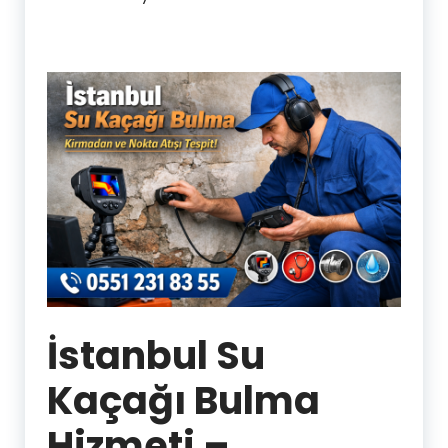
İstanbul Su
Kaçağı Bulma
Hizmeti –