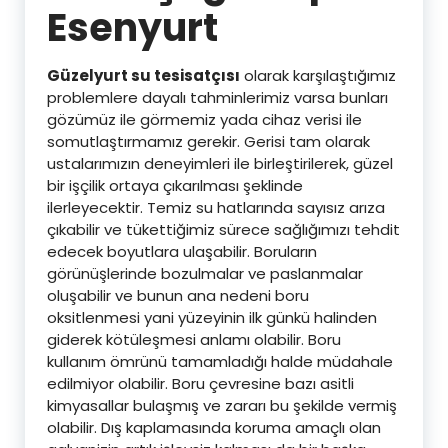
Esenyurt
Güzelyurt su tesisatçısı
olarak karşılaştığımız
problemlere dayalı tahminlerimiz varsa bunları
gözümüz ile görmemiz yada cihaz verisi ile
somutlaştırmamız gerekir. Gerisi tam olarak
ustalarımızın deneyimleri ile birleştirilerek, güzel
bir işçilik ortaya çıkarılması şeklinde
ilerleyecektir. Temiz su hatlarında sayısız arıza
çıkabilir ve tükettiğimiz sürece sağlığımızı tehdit
edecek boyutlara ulaşabilir. Boruların
görünüşlerinde bozulmalar ve paslanmalar
oluşabilir ve bunun ana nedeni boru
oksitlenmesi yani yüzeyinin ilk günkü halinden
giderek kötüleşmesi anlamı olabilir. Boru
kullanım ömrünü tamamladığı halde müdahale
edilmiyor olabilir. Boru çevresine bazı asitli
kimyasallar bulaşmış ve zararı bu şekilde vermiş
olabilir. Dış kaplamasında koruma amaçlı olan