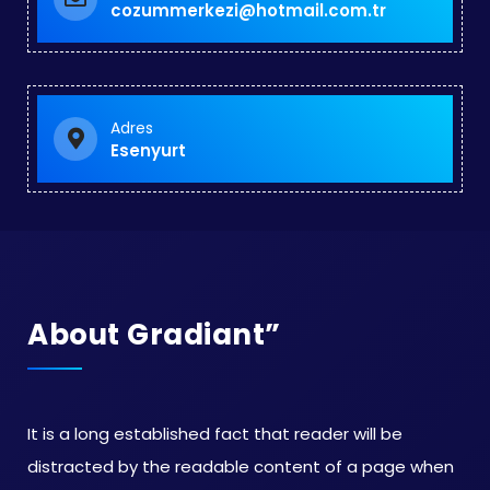
cozummerkezi@hotmail.com.tr
Adres
Esenyurt
About Gradiant”
It is a long established fact that reader will be
distracted by the readable content of a page when