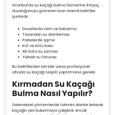
İstanbul’da su kaçağı bulma hizmetine ihtiyaç
duyduğunuzu gösteren bazı önemli belirtiler
şunlardır:
Duvarlarda nem ve kabarma
Tavandan su damlaması
Parkelerde şişme
Küf ve kötü koku
Alt kata su sızması
Yüksek su faturası
Bu belirtilerden biri bile varsa profesyonel
cihazla su kaçağı tespiti yaptırmanız gerekir.
Kırmadan Su Kaçağı
Bulma Nasıl Yapılır?
Geleneksel yöntemlerde tahmini alanlar kırılarak
kaçağın yeri bulunmaya çalışılırdı. Ancak