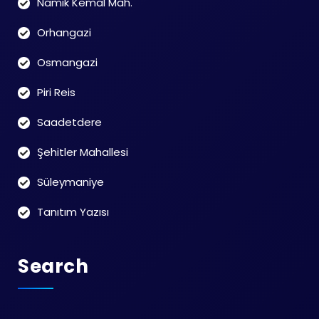
Namık Kemal Mah.
Orhangazi
Osmangazi
Piri Reis
Saadetdere
Şehitler Mahallesi
Süleymaniye
Tanıtım Yazısı
Search