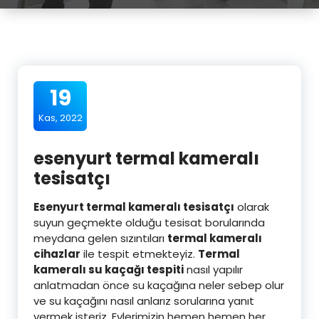
19
Kas, 2022
esenyurt termal kameralı
tesisatçı
Esenyurt termal kameralı tesisatçı
olarak
suyun geçmekte olduğu tesisat borularında
meydana gelen sızıntıları
termal kameralı
cihazlar
ile tespit etmekteyiz.
Termal
kameralı su kaçağı tespiti
nasıl yapılır
anlatmadan önce su kaçağına neler sebep olur
ve su kaçağını nasıl anlarız sorularına yanıt
vermek isteriz. Evlerimizin hemen hemen her