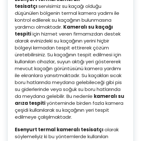
tesisatçı
servisimiz su kaçağı olduğu
düşünülen bölgenin termal kamera yadımı ile
kontrol edilerek su kaçağının bulunmasına
yardımcı olmaktadır.
Kameralı su kaçağı
tespiti
için hizmet veren firmamızdan destek
alarak evinizdeki su kaçağının yerini hiçbir
bölgeyi kırmadan tespit ettirerek çözüm
üretebilirsiniz. Su kaçağının tespit edilmesi için
kullanılan cihazlar, suyun aktığı yeri göstererek
mevcut kaçağın görüntüsünü kamera yardımı
ile ekranlara yansıtmaktadır. Su kaçakları sıcak
boru hatlarında meydana gelebileceği gibi pis
su giderlerinde veya soğuk su boru hatlarında
da meydana gelebilir. Bu nedenle
kameralı su
arıza tespiti
yönteminde birden fazla kamera
çeşidi kullanılarak su kaçağının yeri tespit
edilmeye çalışılmaktadır.
Esenyurt termal kameralı tesisatçı
olarak
söylemeliyiz ki bu yöntemlerde kullanılan