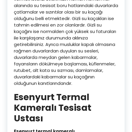
alanında su tesisat boru hatlarındaki duvarlarda
çatlamalar ve sızıntılar olası bir su kaçağı
olduğunu belli etmektedir. Gizli su kaçakları ise
tahmin edilmesi en zor olanlardır. Gizli su
kaçağını ise normalden çok yüksek su faturaları
ile karşılaşanız durumunda aklınıza
getirebilirsiniz. Ayrıca musluklar kapalı olmasına
rağmen duvarlardan duyulan su sesleri,
duvarlarda meydan gelen kabarmalar,
fayansların dökülmeye başlaması, küflenmeler,
rutubet, alt kata su sızması, damlamalar,
duvarlardaki kabarmalar su kaçağının
olduğunun kanıtlarındandır.
Esenyurt Termal
Kameralı Tesisat
Ustası
Esenyurt termal kameralı