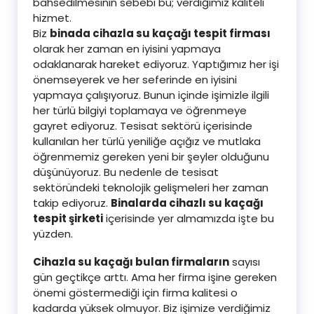
bahsedilmesinin sebebi bu; verdiğimiz kaliteli
hizmet.
Biz
binada cihazla su kaçağı tespit firması
olarak her zaman en iyisini yapmaya
odaklanarak hareket ediyoruz. Yaptığımız her işi
önemseyerek ve her seferinde en iyisini
yapmaya çalışıyoruz. Bunun içinde işimizle ilgili
her türlü bilgiyi toplamaya ve öğrenmeye
gayret ediyoruz. Tesisat sektörü içerisinde
kullanılan her türlü yeniliğe açığız ve mutlaka
öğrenmemiz gereken yeni bir şeyler olduğunu
düşünüyoruz. Bu nedenle de tesisat
sektöründeki teknolojik gelişmeleri her zaman
takip ediyoruz.
Binalarda cihazlı su kaçağı
tespit şirketi
içerisinde yer almamızda işte bu
yüzden.
Cihazla su kaçağı bulan firmaların
sayısı
gün geçtikçe arttı. Ama her firma işine gereken
önemi göstermediği için firma kalitesi o
kadarda yüksek olmuyor. Biz işimize verdiğimiz