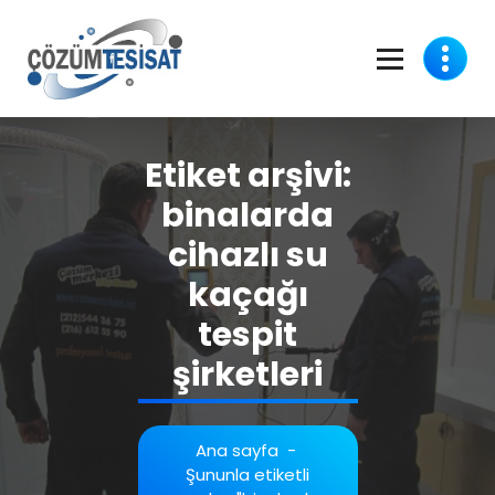
İçeriğe
geç
Etiket arşivi:
binalarda
cihazlı su
kaçağı
tespit
şirketleri
Ana sayfa
-
Şununla etiketli