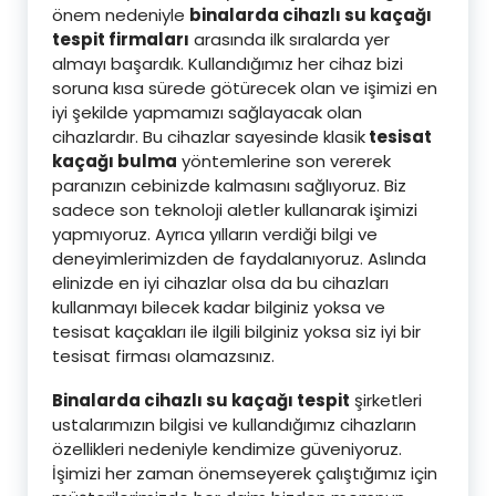
önem nedeniyle
binalarda cihazlı su kaçağı
tespit firmaları
arasında ilk sıralarda yer
almayı başardık. Kullandığımız her cihaz bizi
soruna kısa sürede götürecek olan ve işimizi en
iyi şekilde yapmamızı sağlayacak olan
cihazlardır. Bu cihazlar sayesinde klasik
tesisat
kaçağı bulma
yöntemlerine son vererek
paranızın cebinizde kalmasını sağlıyoruz. Biz
sadece son teknoloji aletler kullanarak işimizi
yapmıyoruz. Ayrıca yılların verdiği bilgi ve
deneyimlerimizden de faydalanıyoruz. Aslında
elinizde en iyi cihazlar olsa da bu cihazları
kullanmayı bilecek kadar bilginiz yoksa ve
tesisat kaçakları ile ilgili bilginiz yoksa siz iyi bir
tesisat firması olamazsınız.
Binalarda cihazlı su kaçağı tespit
şirketleri
ustalarımızın bilgisi ve kullandığımız cihazların
özellikleri nedeniyle kendimize güveniyoruz.
İşimizi her zaman önemseyerek çalıştığımız için