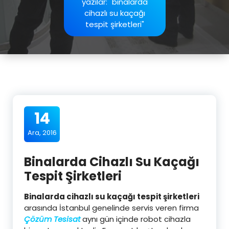
yazılar: "binalarda
cihazlı su kaçağı
tespit şirketleri"
14
Ara, 2016
Binalarda Cihazlı Su Kaçağı
Tespit Şirketleri
Binalarda cihazlı su kaçağı tespit şirketleri
arasında İstanbul genelinde servis veren firma
Çözüm Tesisat
aynı gün içinde robot cihazla