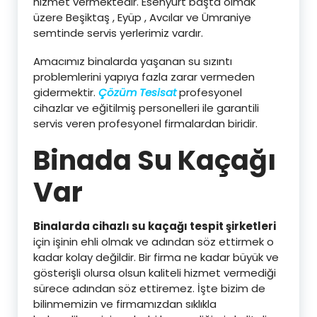
hizmet vermektedir. Esenyurt başta olmak
üzere Beşiktaş , Eyüp , Avcılar ve Ümraniye
semtinde servis yerlerimiz vardır.
Amacımız binalarda yaşanan su sızıntı
problemlerini yapıya fazla zarar vermeden
gidermektir.
Çözüm Tesisat
profesyonel
cihazlar ve eğitilmiş personelleri ile garantili
servis veren profesyonel firmalardan biridir.
Binada Su Kaçağı
Var
Binalarda cihazlı su kaçağı tespit şirketleri
için işinin ehli olmak ve adından söz ettirmek o
kadar kolay değildir. Bir firma ne kadar büyük ve
gösterişli olursa olsun kaliteli hizmet vermediği
sürece adından söz ettiremez. İşte bizim de
bilinmemizin ve firmamızdan sıklıkla