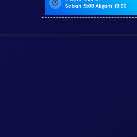
Sabah :9:00 Akşam :19:00