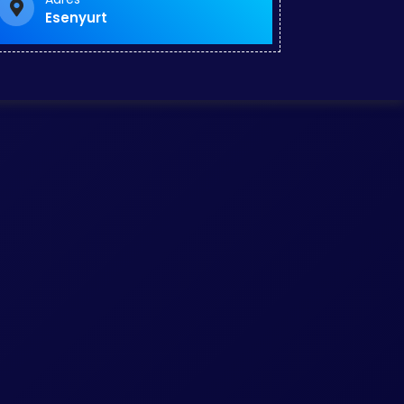
Esenyurt