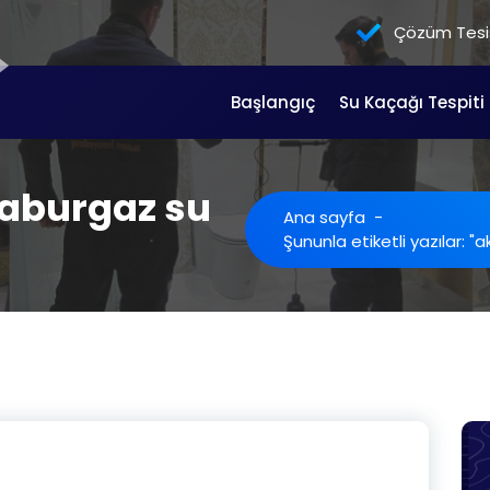
Çözüm Tesis
Başlangıç
Su Kaçağı Tespiti
kçaburgaz su
Ana sayfa
-
Şununla etiketli yazılar: