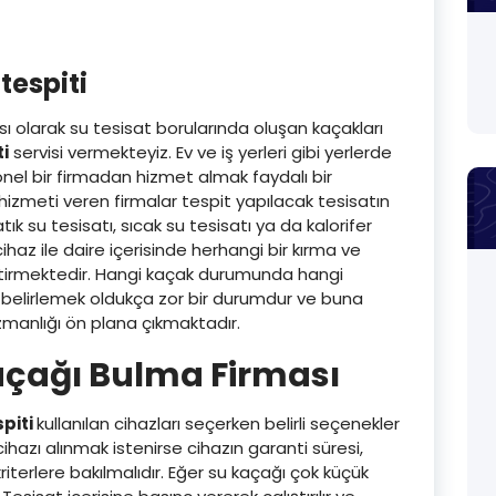
tespiti
ı olarak su tesisat borularında oluşan kaçakları
i
servisi vermekteyiz. Ev ve iş yerleri gibi yerlerde
el bir firmadan hizmet almak faydalı bir
hizmeti veren firmalar tespit yapılacak tesisatın
tık su tesisatı, sıcak su tesisatı ya da kalorifer
az ile daire içerisinde herhangi bir kırma ve
irmektedir. Hangi kaçak durumunda hangi
 belirlemek oldukça zor bir durumdur ve buna
uzmanlığı ön plana çıkmaktadır.
çağı Bulma Firması
piti
kullanılan cihazları seçerken belirli seçenekler
ihazı alınmak istenirse cihazın garanti süresi,
kriterlere bakılmalıdır. Eğer su kaçağı çok küçük